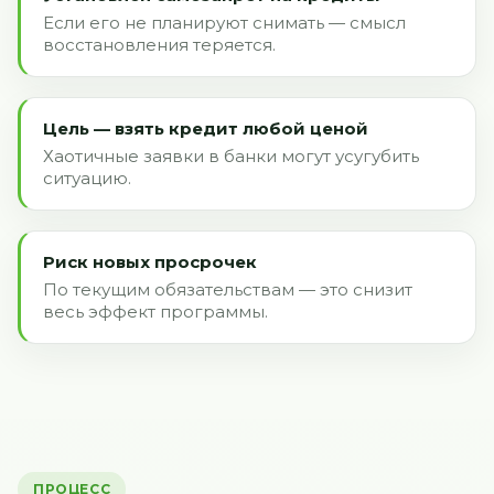
Если его не планируют снимать — смысл
восстановления теряется.
Цель — взять кредит любой ценой
Хаотичные заявки в банки могут усугубить
ситуацию.
Риск новых просрочек
По текущим обязательствам — это снизит
весь эффект программы.
ПРОЦЕСС