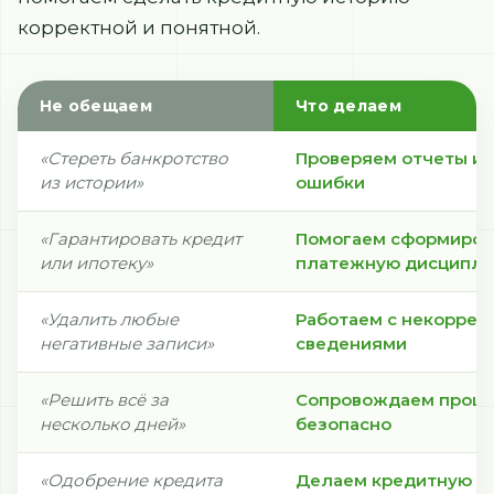
корректной и понятной.
Не обещаем
Что делаем
«Стереть банкротство
Проверяем отчеты и
из истории»
ошибки
«Гарантировать кредит
Помогаем сформиров
или ипотеку»
платежную дисципли
«Удалить любые
Работаем с некоррек
негативные записи»
сведениями
«Решить всё за
Сопровождаем процес
несколько дней»
безопасно
«Одобрение кредита
Делаем кредитную и