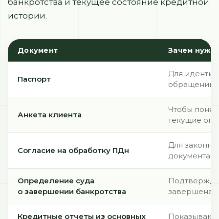
банкротства и текущее состояние кредитной
истории.
Документ
Зачем нуже
Для идентиф
Паспорт
обращений
Чтобы понять
Анкета клиента
текущие огр
Для законно
Согласие на обработку ПДн
документам
Определение суда
Подтверждае
о завершении банкротства
завершена
Кредитные отчеты из основных
Показывают 