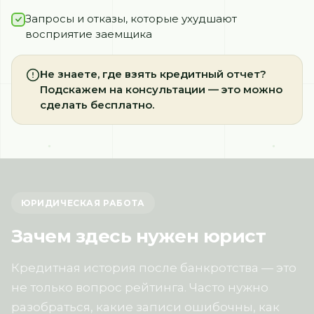
Запросы и отказы, которые ухудшают
восприятие заемщика
Не знаете, где взять кредитный отчет?
Подскажем на консультации — это можно
сделать бесплатно.
ЮРИДИЧЕСКАЯ РАБОТА
Зачем здесь нужен юрист
Кредитная история после банкротства — это
не только вопрос рейтинга. Часто нужно
разобраться, какие записи ошибочны, как