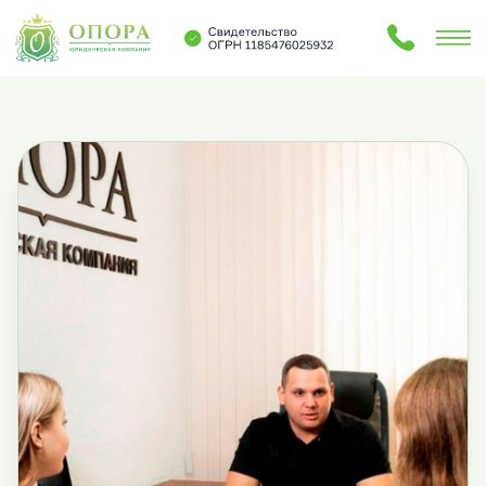
Услуги
Блог
О нас
Контакты
Услуги
Блог
О нас
Контакты