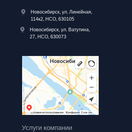
Новосибирск, ул. Линейная,
114к2, НСО, 630105
Новосибирск, ул. Ватутина,
27, НСО, 630073
Услуги компании