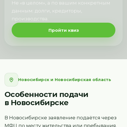
Не «в целом», а по вашим конкретным
данным: долги, кредиторы,
производства.
Пройти квиз
Новосибирск и Новосибирская область
Особенности подачи
в Новосибирске
В Новосибирске заявление подаётся через
МФЦ по месту жительства или пребывания.