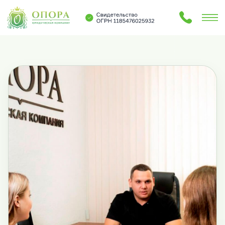
Услуги
Блог
О нас
Контакты
Услуги
Блог
О нас
Контакты