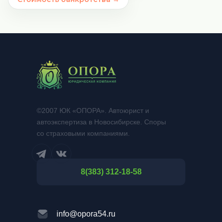
©2007 ЮК «ОПОРА». Автоюрист и
автоэкспертиза в Новосибирске. Споры
со страховыми компаниями.
8(383) 312-18-58
info@opora54.ru