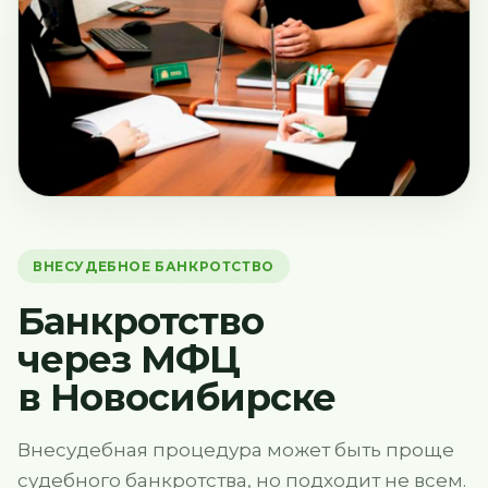
ВНЕСУДЕБНОЕ БАНКРОТСТВО
Банкротство
через МФЦ
в Новосибирске
Внесудебная процедура может быть проще
судебного банкротства, но подходит не всем.