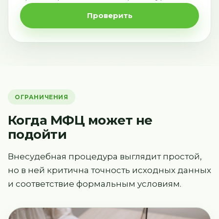
Проверить
ОГРАНИЧЕНИЯ
Когда МФЦ может не
подойти
Внесудебная процедура выглядит простой,
но в ней критична точность исходных данных
и соответствие формальным условиям.