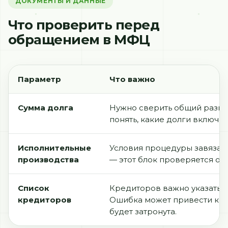
ДОКУМЕНТЫ И ДАННЫЕ
Что проверить перед
обращением в МФЦ
Параметр
Что важно
Сумма долга
Нужно сверить общий разме
понять, какие долги включат
Исполнительные
Условия процедуры завязаны
производства
— этот блок проверяется от
Список
Кредиторов важно указать к
кредиторов
Ошибка может привести к том
будет затронута.