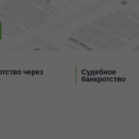
тство через
Судебное
банкротство