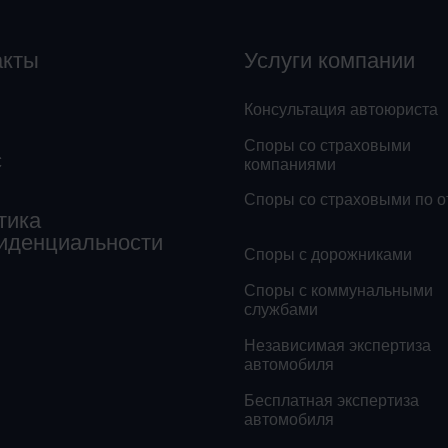
акты
Услуги компании
Консультация автоюриста
Споры со страховыми
с
компаниями
Споры со страховыми по о
тика
иденциальности
Споры с дорожниками
Споры с коммунальными
службами
Независимая экспертиза
автомобиля
Бесплатная экспертиза
автомобиля