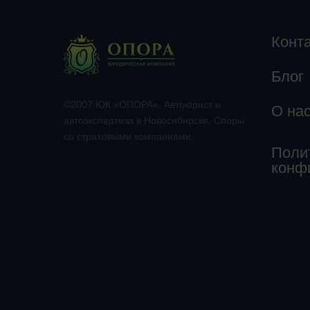
Конт
Блог
©2007 ЮК «ОПОРА». Автоюрист и
О на
автоэкспертиза в Новосибирске. Споры
со страховыми компаниями.
Поли
конф