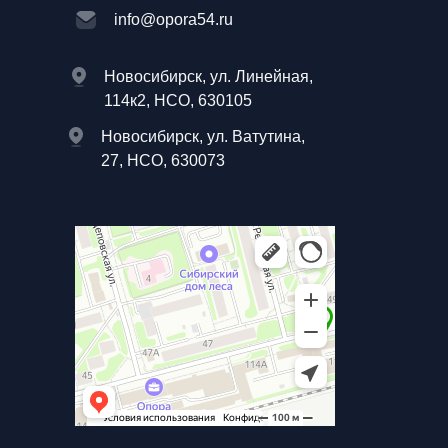
info@opora54.ru
Новосибирск, ул. Линейная,
114к2, НСО, 630105
Новосибирск, ул. Ватутина,
27, НСО, 630073