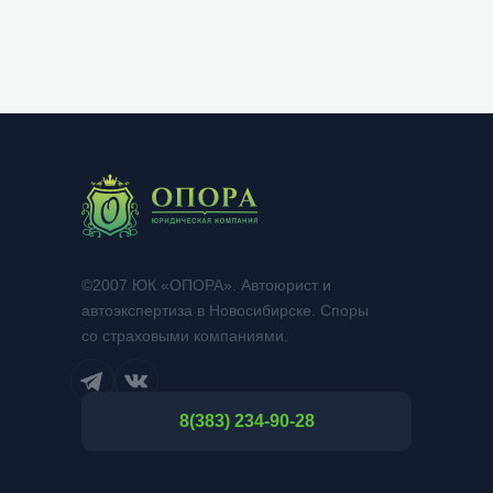
©2007 ЮК «ОПОРА». Автоюрист и
автоэкспертиза в Новосибирске. Споры
со страховыми компаниями.
8(383) 234-90-28