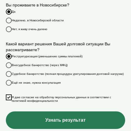
Вы проживаете в Новосибирске?
Да
Недалеко, в Новосибирской области
Нет, я живу очень далеко
Какой вариант решения Вашей долговой ситуации Вы
рассматриваете?
Реструктуризация (уменьшение суммы платежей)
Внесудебное банкротство (через МФЦ)
Судебное банкротство (полная процедура урегулирования долговой нагрузки)
Ещё не знаю, нужна консультация
Я даю согласие на обработку персональных данных в соответствии с
политикой конфиденциальности
Узнать результат