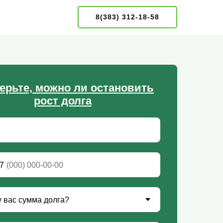
8(383) 312-18-58
ерьте, можно ли остановить
рост долга
7