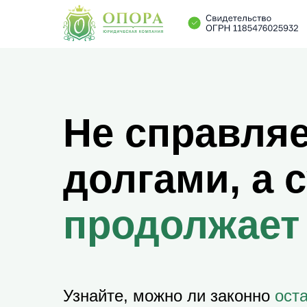
Не справляе
долгами, а 
продолжает
Узнайте, можно ли законно
ост