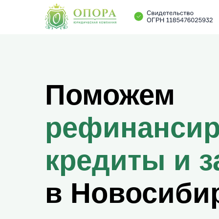
Поможем
рефинансир
кредиты и 
в Новосиби