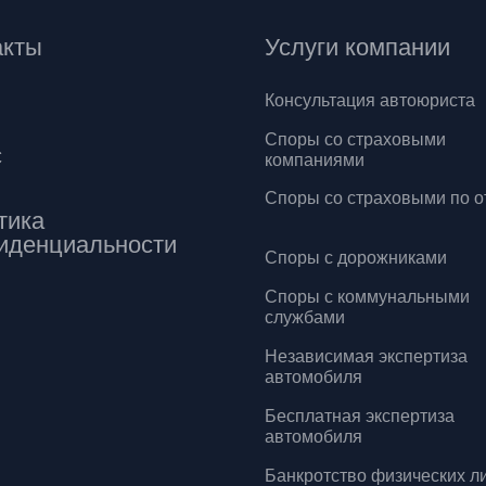
акты
Услуги компании
Консультация автоюриста
Споры со страховыми
с
компаниями
Споры со страховыми по о
тика
иденциальности
Споры с дорожниками
Споры с коммунальными
службами
Независимая экспертиза
автомобиля
Бесплатная экспертиза
автомобиля
Банкротство физических л