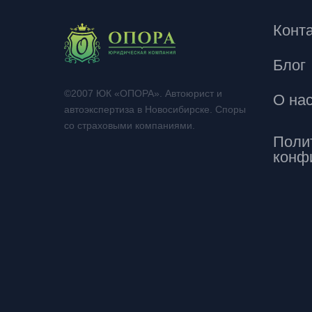
Конт
Блог
©2007 ЮК «ОПОРА». Автоюрист и
О на
автоэкспертиза в Новосибирске. Споры
со страховыми компаниями.
Поли
конф