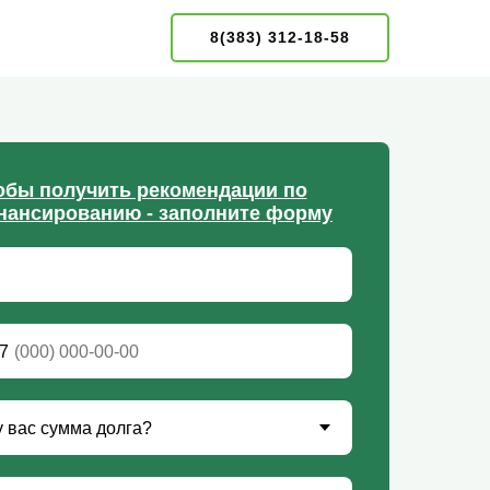
8(383) 312-18-58
обы получить рекомендации по
нансированию - заполните форму
7