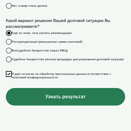
Нет, я живу очень далеко
Какой вариант решения Вашей долговой ситуации Вы
рассматриваете?
Ещё не знаю, хочу изучить рекомендации
Реструктуризация (уменьшение суммы платежей)
Внесудебное банкротство (через МФЦ)
Судебное банкротство (полная процедура урегулирования долговой нагрузки)
Я даю согласие на обработку персональных данных в соответствии с
политикой конфиденциальности
Узнать результат