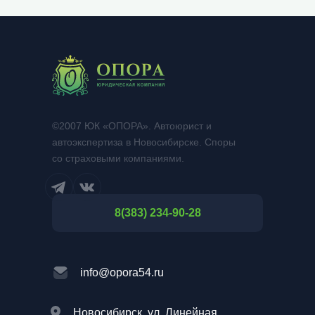
©2007 ЮК «ОПОРА». Автоюрист и
автоэкспертиза в Новосибирске. Споры
со страховыми компаниями.
8(383) 234-90-28
info@opora54.ru
Новосибирск, ул. Линейная,