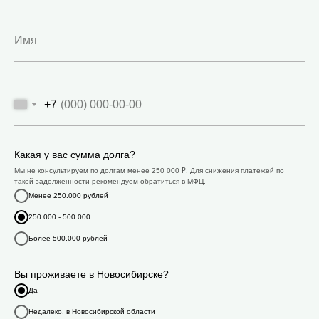
+7
Какая у вас сумма долга?
Мы не консультируем по долгам менее 250 000 ₽. Для снижения платежей по
такой задолженности рекомендуем обратиться в МФЦ.
Менее 250.000 рублей
250.000 - 500.000
Более 500.000 рублей
Вы проживаете в Новосибирске?
Да
Недалеко, в Новосибирской области