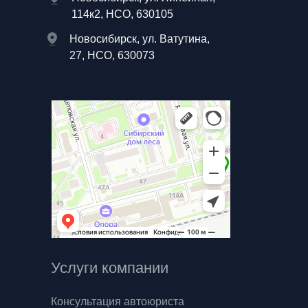
114к2, НСО, 630105
Новосибирск, ул. Ватутина,
27, НСО, 630073
Услуги компании
Консультация автоюриста