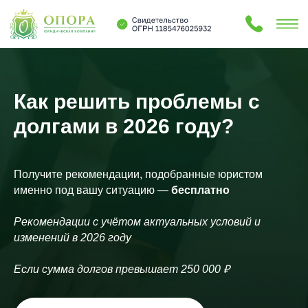
Как решить проблемы с
долгами в 2026 году?
Получите рекомендации, подобранные юристом
именно под вашу ситуацию —
бесплатно
Рекомендации с учётом актуальных условий и
изменений в 2026 году
Если сумма долгов превышает 250 000 ₽
Услуги
Блог
О нас
Контакты
Услуги
Блог
О нас
Контакты