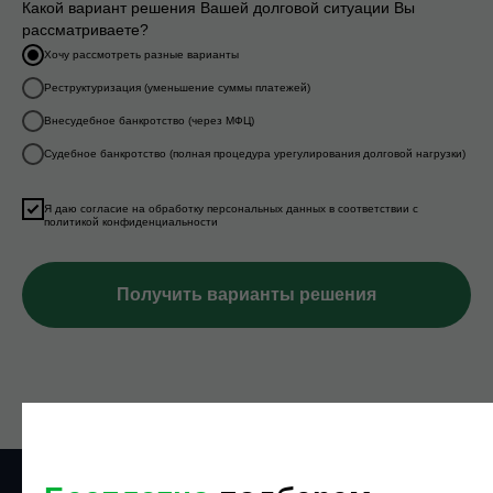
Какой вариант решения Вашей долговой ситуации Вы
рассматриваете?
Хочу рассмотреть разные варианты
Реструктуризация (уменьшение суммы платежей)
Внесудебное банкротство (через МФЦ)
Судебное банкротство (полная процедура урегулирования долговой нагрузки)
Я даю согласие на обработку персональных данных в соответствии с
политикой конфиденциальности
Получить варианты решения