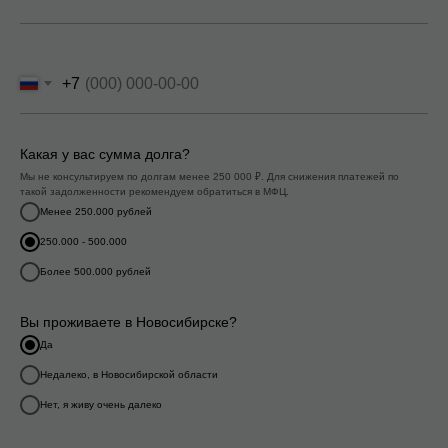
+7
Какая у вас сумма долга?
Мы не консультируем по долгам менее 250 000 ₽. Для снижения платежей по
такой задолженности рекомендуем обратиться в МФЦ.
Менее 250.000 рублей
250.000 - 500.000
Более 500.000 рублей
Вы проживаете в Новосибирске?
Да
Недалеко, в Новосибирской области
Нет, я живу очень далеко