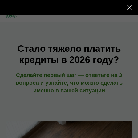
Стало тяжело платить
кредиты в 2026 году?
Сделайте первый шаг — ответьте на 3
вопроса и узнайте, что можно сделать
именно в вашей ситуации
Услуги
Блог
О нас
Контакты
Услуги
Блог
О нас
Контакты