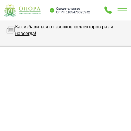
Как избавиться от звонков коллекторов
раз и
навсегда!
Услуги
Блог
О нас
Контакты
Услуги
Блог
О нас
Контакты