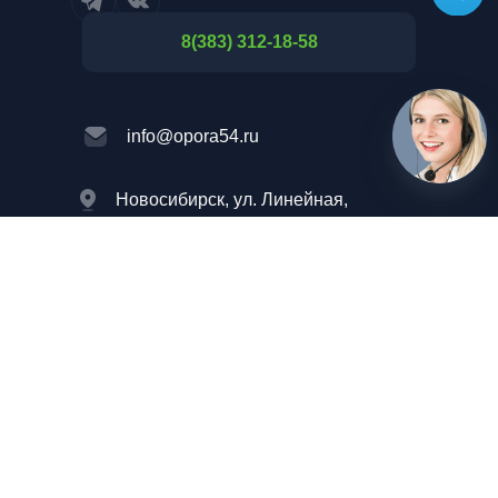
8(383) 312-18-58
info@opora54.ru
Новосибирск, ул. Линейная,
114к2, НСО, 630105
Новосибирск, ул. Ватутина,
27, НСО, 630073