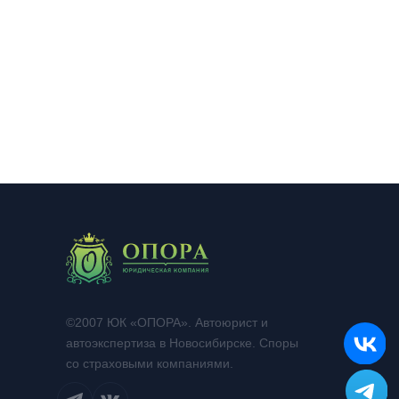
©2007 ЮК «ОПОРА». Автоюрист и
автоэкспертиза в Новосибирске. Споры
со страховыми компаниями.